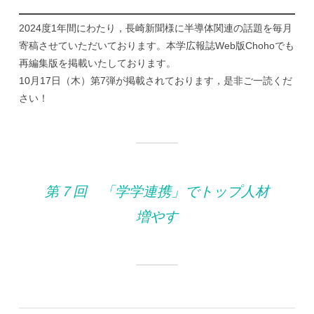
2024度1年間にわたり，長崎新聞様に半導体関連の話題を毎月
寄稿させていただいております。本学広報誌Web版Chohoでも
再編集版を掲載いたしております。
10月17日（木）第7弾が掲載されております，是非ご一読くだ
さい！
第７回 「学学連携」でトップ人材
増やす